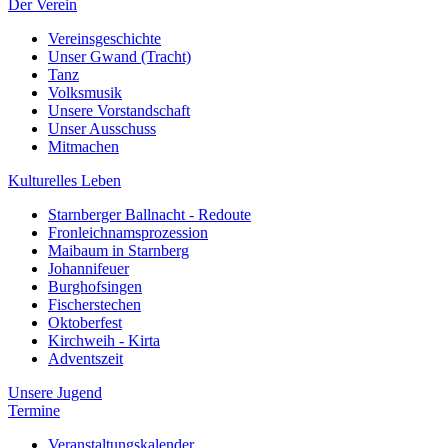
Der Verein
Vereinsgeschichte
Unser Gwand (Tracht)
Tanz
Volksmusik
Unsere Vorstandschaft
Unser Ausschuss
Mitmachen
Kulturelles Leben
Starnberger Ballnacht - Redoute
Fronleichnamsprozession
Maibaum in Starnberg
Johannifeuer
Burghofsingen
Fischerstechen
Oktoberfest
Kirchweih - Kirta
Adventszeit
Unsere Jugend
Termine
Veranstaltungskalender