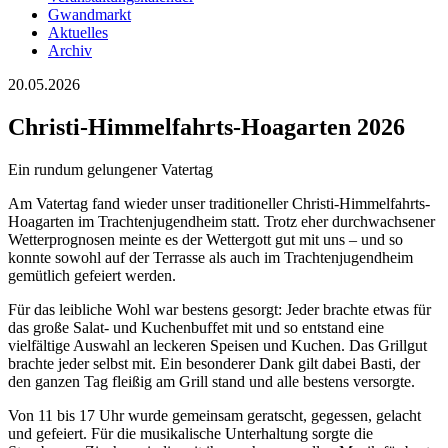
Gwandmarkt
Aktuelles
Archiv
20.05.2026
Christi-Himmelfahrts-Hoagarten 2026
Ein rundum gelungener Vatertag
Am Vatertag fand wieder unser traditioneller Christi-Himmelfahrts-
Hoagarten im Trachtenjugendheim statt. Trotz eher durchwachsener
Wetterprognosen meinte es der Wettergott gut mit uns – und so
konnte sowohl auf der Terrasse als auch im Trachtenjugendheim
gemütlich gefeiert werden.
Für das leibliche Wohl war bestens gesorgt: Jeder brachte etwas für
das große Salat- und Kuchenbuffet mit und so entstand eine
vielfältige Auswahl an leckeren Speisen und Kuchen. Das Grillgut
brachte jeder selbst mit. Ein besonderer Dank gilt dabei Basti, der
den ganzen Tag fleißig am Grill stand und alle bestens versorgte.
Von 11 bis 17 Uhr wurde gemeinsam geratscht, gegessen, gelacht
und gefeiert. Für die musikalische Unterhaltung sorgte die