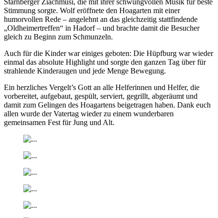
Starnberger Ziachmusi, die mit ihrer schwungvollen Musik für beste
Stimmung sorgte. Wolf eröffnete den Hoagarten mit einer
humorvollen Rede – angelehnt an das gleichzeitig stattfindende
„Oldheimertreffen“ in Hadorf – und brachte damit die Besucher
gleich zu Beginn zum Schmunzeln.
Auch für die Kinder war einiges geboten: Die Hüpfburg war wieder
einmal das absolute Highlight und sorgte den ganzen Tag über für
strahlende Kinderaugen und jede Menge Bewegung.
Ein herzliches Vergelt’s Gott an alle Helferinnen und Helfer, die
vorbereitet, aufgebaut, gespült, serviert, gegrillt, abgeräumt und
damit zum Gelingen des Hoagartens beigetragen haben. Dank euch
allen wurde der Vatertag wieder zu einem wunderbaren
gemeinsamen Fest für Jung und Alt.