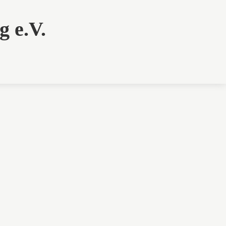
g e.V.