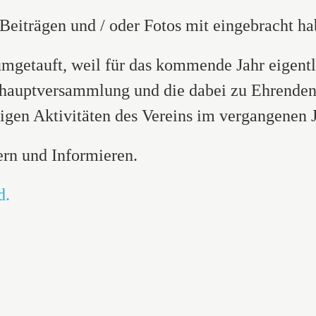
 Beiträgen und / oder Fotos mit eingebracht ha
mgetauft, weil für das kommende Jahr eigentl
eshauptversammlung und die dabei zu Ehrenden.
ltigen Aktivitäten des Vereins im vergangenen 
ern und Informieren.
d.