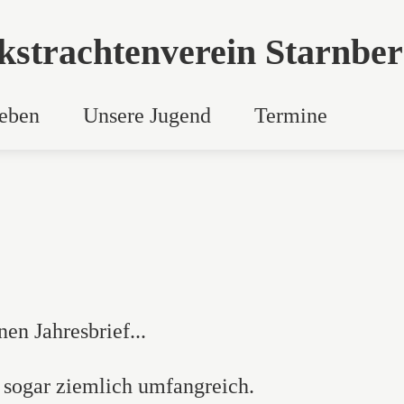
kstrachtenverein
Starnber
Leben
Unsere Jugend
Termine
en Jahresbrief...
hr sogar ziemlich umfangreich.