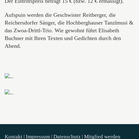
Der Eintrittspreis beträgt 15 € (bzw. 12 € ermässigt).
Aufspuin werden die Geschwister Reitberger, die
Reichersdorfer Sänger, die Hochberghauser Tanzlmusi &
das Zwoa-Drittl-Trio. Wie gewohnt führt Elisabeth
Buchner mit Ihren Texten und Gedichten durch den
Abend.
Kontakt
|
Impressum
|
Datenschutz
|
Mitglied werden