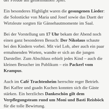
der Freude am gemeinsamen Spiel.
Ein besonderes Highlight waren die
gesungenen Lieder
:
die Solostücke von Maria und Josef sowie das Duett der
Wirtsleute sorgten für Gänsehautmomente im Saal.
Bei der Vorstellung um
17 Uhr
bekam der Abend noch
einen ganz besonderen Besuch:
Der Nikolaus
schaute
bei den Kindern vorbei. Mit viel Lob, aber auch ein paar
ermahnenden Worten, wandte er sich an die jungen
Darsteller. Zum Abschluss erhielt jedes Kind – auch die
kleinen Besucher im Publikum – ein
Packerl vom
Krampus
.
Auch im
Café Trachtenheim
herrschte reger Betrieb.
Bei Kaffee und guadn Kuchen konnten sich die Gäste
stärken. Ein herzliches
Dankeschön gilt dem
Verpflegungsteam rund um Moni und Basti Reisböck
für die tolle Bewirtung.