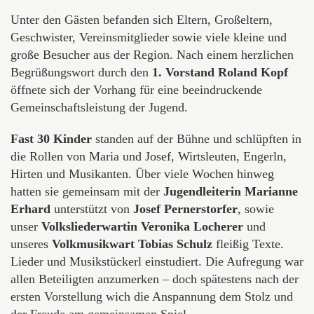
Unter den Gästen befanden sich Eltern, Großeltern,
Geschwister, Vereinsmitglieder sowie viele kleine und
große Besucher aus der Region. Nach einem herzlichen
Begrüßungswort durch den
1. Vorstand
Roland Kopf
öffnete sich der Vorhang für eine beeindruckende
Gemeinschaftsleistung der Jugend.
Fast 30 Kinder
standen auf der Bühne und schlüpften in
die Rollen von Maria und Josef, Wirtsleuten, Engerln,
Hirten und Musikanten. Über viele Wochen hinweg
hatten sie gemeinsam mit der
Jugendleiterin Marianne
Erhard
unterstützt von
Josef Pernerstorfer
, sowie
unser
Volksliederwartin Veronika Locherer
und
unseres
Volkmusikwart Tobias Schulz
fleißig Texte.
Lieder und Musikstückerl einstudiert. Die Aufregung war
allen Beteiligten anzumerken – doch spätestens nach der
ersten Vorstellung wich die Anspannung dem Stolz und