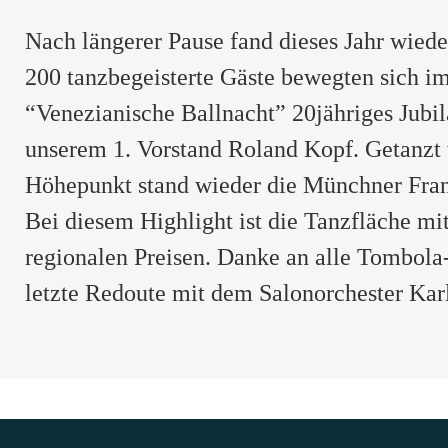
Nach längerer Pause fand dieses Jahr wied
200 tanzbegeisterte Gäste bewegten sich i
“Venezianische Ballnacht” 20jähriges Jubi
unserem 1. Vorstand Roland Kopf. Getanzt 
Höhepunkt stand wieder die Münchner Fran
Bei diesem Highlight ist die Tanzfläche mi
regionalen Preisen. Danke an alle Tombola
letzte Redoute mit dem Salonorchester Kar