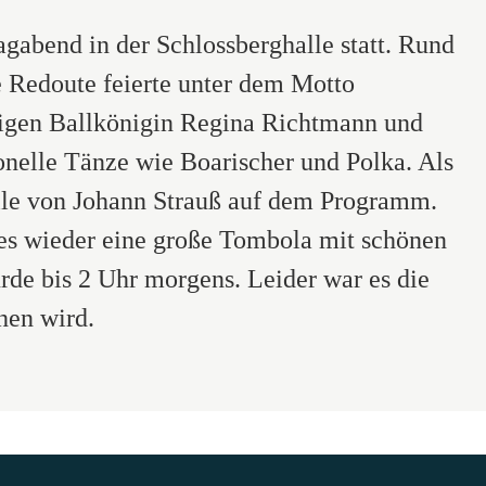
gabend in der Schlossberghalle statt. Rund
e Redoute feierte unter dem Motto
hrigen Ballkönigin Regina Richtmann und
onelle Tänze wie Boarischer und Polka. Als
lle von Johann Strauß auf dem Programm.
e es wieder eine große Tombola mit schönen
rde bis 2 Uhr morgens. Leider war es die
hen wird.