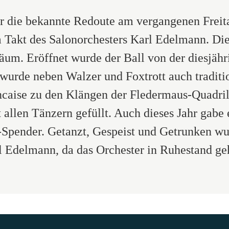
er die bekannte Redoute am vergangenen Freita
m Takt des Salonorchesters Karl Edelmann. Di
läum. Eröffnet wurde der Ball von der diesjä
wurde neben Walzer und Foxtrott auch traditi
caise zu den Klängen der Fledermaus-Quadri
t allen Tänzern gefüllt. Auch dieses Jahr gab
-Spender. Getanzt, Gespeist und Getrunken wu
l Edelmann, da das Orchester in Ruhestand ge