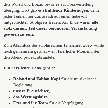
den Würstl und Brezn, bevor es zur Preisverteilung
überging. Dort gab es
strahlende Kinderaugen
, denn
jeder Teilnehmer durfte sich auf einen liebevoll
mitgebrachten Strohpreis freuen. Am Ende waren
alle
stolz darauf, Teil dieser besonderen Veranstaltung
gewesen zu sein
.
Zum Abschluss des erfolgreichen Tanzjahres 2025 wurde
noch gemeinsam getanzt – ein feierlicher Moment, der
den Abend perfekt abrundete.
Ein herzlicher Dank
geht an
Roland und Fabian Kopf
für die musikalische
Begleitung,
unsere Preisrichter
,
das Wertungsbüro
,
Utta und ihr Team
für die Verpflegung,